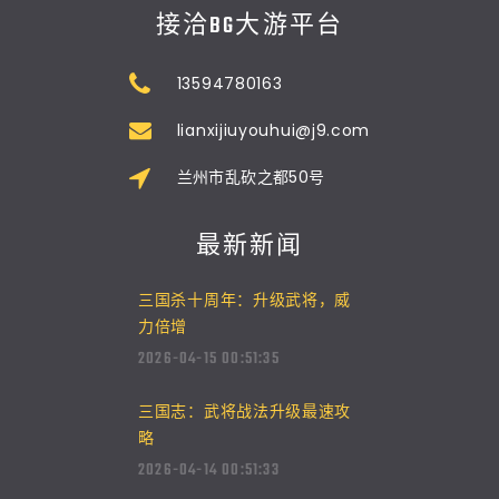
接洽BG大游平台
13594780163
lianxijiuyouhui@j9.com
兰州市乱砍之都50号
最新新闻
三国杀十周年：升级武将，威
力倍增
2026-04-15 00:51:35
三国志：武将战法升级最速攻
略
2026-04-14 00:51:33