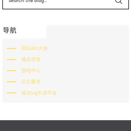
Search the blog...
导航
网址BG大游
精品项目
游戏中心
企业服务
接洽bg大游平台