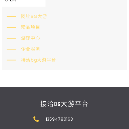
网址BG大游
精品项目
游戏中心
企业服务
接洽bg大游平台
接洽BG大游平台
13594780163