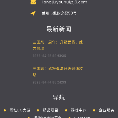
lianxijiuyouhui@j9.com
兰州市乱砍之都50号
最新新闻
三国杀十周年：升级武将，威
力倍增
2026-04-15 00:51:35
三国志：武将战法升级最速攻
略
2026-04-14 00:51:33
导航
网址BG大游
精品项目
游戏中心
企业服务